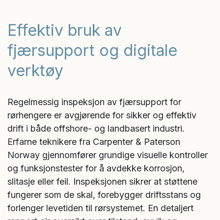
*
Effektiv bruk av
fjærsupport og digitale
verktøy
Regelmessig inspeksjon av fjærsupport for
rørhengere er avgjørende for sikker og effektiv
drift i både offshore- og landbasert industri.
Erfarne teknikere fra Carpenter & Paterson
Norway gjennomfører grundige visuelle kontroller
og funksjonstester for å avdekke korrosjon,
slitasje eller feil. Inspeksjonen sikrer at støttene
fungerer som de skal, forebygger driftsstans og
forlenger levetiden til rørsystemet. En detaljert