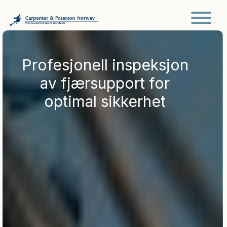
Main Navigation
Profesjonell inspeksjon
av fjærsupport for
optimal sikkerhet