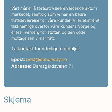
Vårt mål er å fortsatt være en ledende aktør i
markedet, samtidig som vi har en bedre
tilstedeværelse for våre kunder. Vi er ekstremt
takknemlige overfor våre kunder i Norge og
ellers i verden, for støtten og den gode
mottagelsen vi har fått.
Ta kontakt for ytterligere detaljer
Epost:
post@cpnorway.no
Adresse:
Damsgårdsveien 71
Skjema