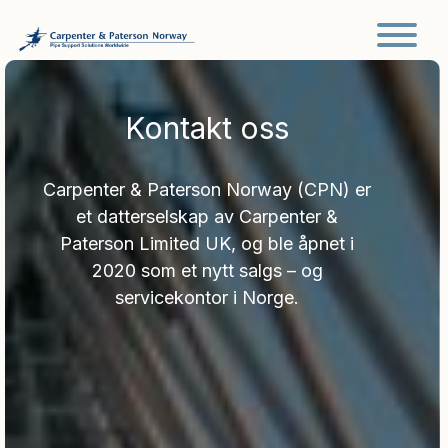
Main Navigation
Kontakt oss
Carpenter & Paterson Norway (CPN) er
et datterselskap av Carpenter &
Paterson Limited UK, og ble åpnet i
2020 som et nytt salgs – og
servicekontor i Norge.