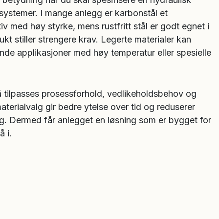
ørsystemer. I mange anlegg er karbonstål et
iv med høy styrke, mens rustfritt stål er godt egnet i
ukt stiller strengere krav. Legerte materialer kan
nde applikasjoner med høy temperatur eller spesielle
 tilpasses prosessforhold, vedlikeholdsbehov og
materialvalg gir bedre ytelse over tid og reduserer
ting. Dermed får anlegget en løsning som er bygget for
å i.