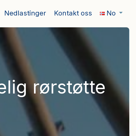
Nedlastinger
Kontakt oss
No
lig rørstøtte