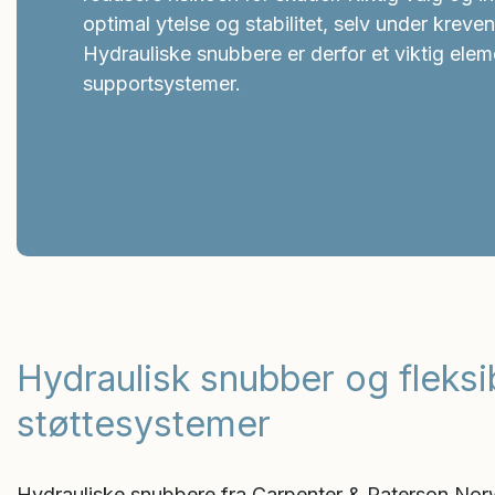
optimal ytelse og stabilitet, selv under kreve
Hydrauliske snubbere er derfor et viktig ele
supportsystemer.
Hydraulisk snubber og fleksi
støttesystemer
Hydrauliske snubbere fra Carpenter & Paterson Norwa