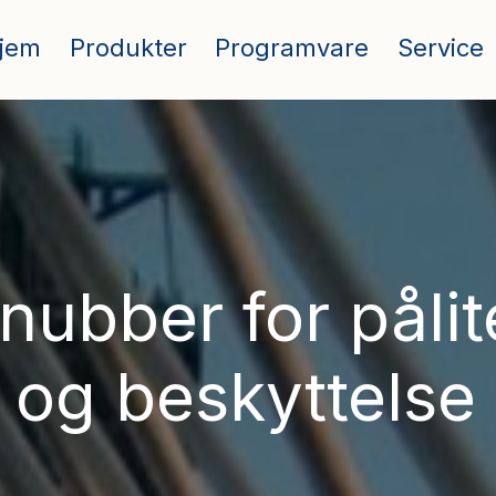
jem
Produkter
Programvare
Service
nubber for pålite
og beskyttelse