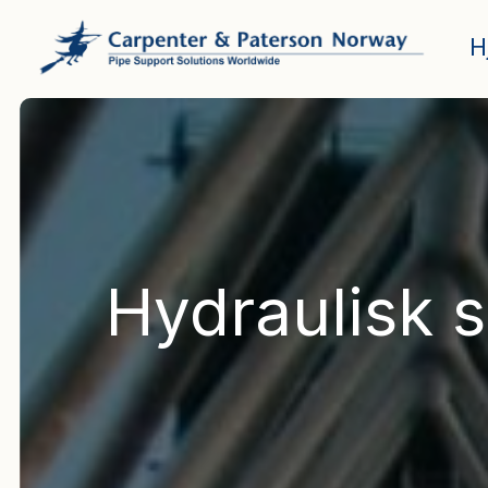
H
Main Navigation
Hydraulisk s