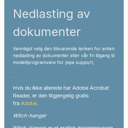
Nedlasting av
dokumenter
Vennligst velg den tilsvarende lenken for enten
nedlasting av dokumenter eller vår fri tilgang til
modellprogramvare for pipe support,
Witch-Hanger
.
Hvis du ikke allerede har Adobe Acrobat
Reader, er den tilgjengelig gratis
fra
Adobe
.
Witch-hanger
Witch-Hanger er et grafisk designprogram